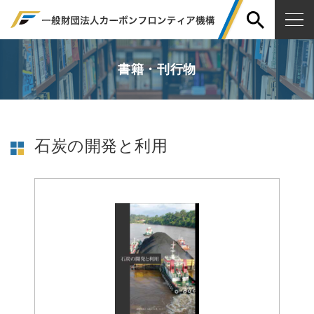
書籍・刊行物
石炭の開発と利用