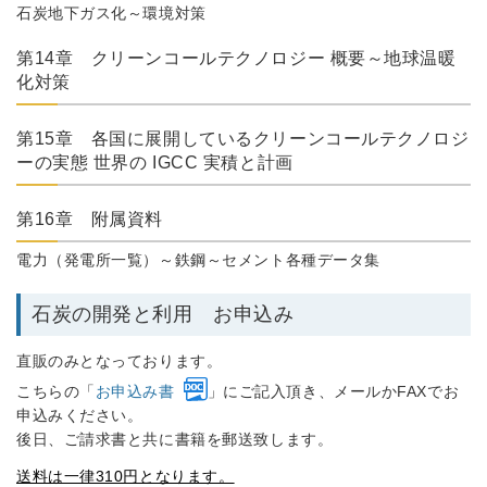
石炭地下ガス化～環境対策
第14章 クリーンコールテクノロジー 概要～地球温暖
化対策
第15章 各国に展開しているクリーンコールテクノロジ
ーの実態 世界の IGCC 実積と計画
第16章 附属資料
電力（発電所一覧）～鉄鋼～セメント各種データ集
石炭の開発と利用 お申込み
直販のみとなっております。
こちらの「
お申込み書
」にご記入頂き、メールかFAXでお
申込みください。
後日、ご請求書と共に書籍を郵送致します。
送料は一律310円となります。