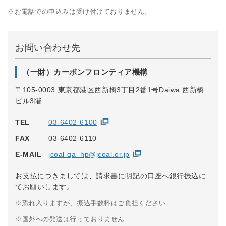
※お電話での申込みは受け付けておりません。
お問い合わせ先
（一財）カーボンフロンティア機構
〒105-0003 東京都港区西新橋3丁目2番1号Daiwa 西新橋
ビル3階
TEL
03-6402-6100
FAX
03-6402-6110
E-MAIL
jcoal-qa_hp@jcoal.or.jp
お支払につきましては、請求書に明記の口座へ銀行振込に
てお願いします。
※恐れ入りますが、振込手数料はご負担ください
※国外への発送は行っておりません