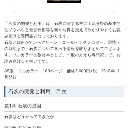
「石炭の開発と利用」は、石炭に関する主に上流分野の基本的
なノウハウと最新技術等を図や写真を交えて分かりやすくお読
み頂ける専門書となっております。
石炭とは何か? からクリーン・コール・テクノロジー、環境へ
の取組まで、石炭について学べる情報を取りまとめてございま
す。フルカラーの教材本として、一般の方から専門家まで、お
読み頂けると幸いです。
A5版 フルカラー 183ページ 価格3,000円+税 2018年11
月発行
石炭の開発と利用 目次
第1章 石炭の成因
石炭はどうやってできたか