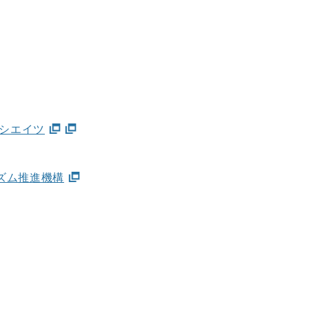
シエイツ
ズム推進機構