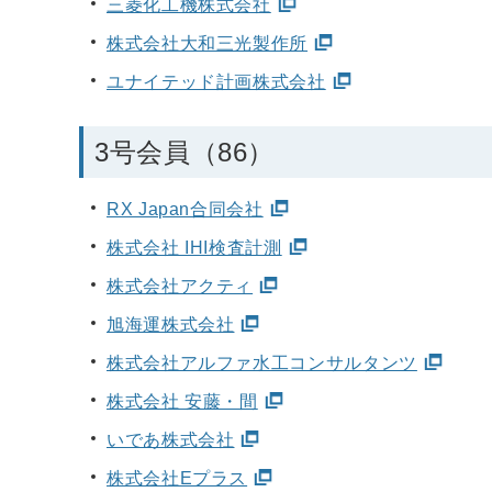
三菱化工機株式会社
株式会社大和三光製作所
ユナイテッド計画株式会社
3号会員（86）
RX Japan合同会社
株式会社 IHI検査計測
株式会社アクティ
旭海運株式会社
株式会社アルファ水工コンサルタンツ
株式会社 安藤・間
いであ株式会社
株式会社Eプラス