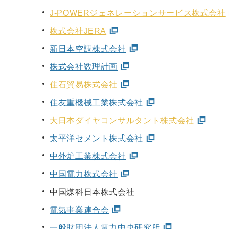
J-POWERジェネレーションサービス株式会社
株式会社JERA
新日本空調株式会社
株式会社数理計画
住石貿易株式会社
住友重機械工業株式会社
大日本ダイヤコンサルタント株式会社
太平洋セメント株式会社
中外炉工業株式会社
中国電力株式会社
中国煤科日本株式会社
電気事業連合会
一般財団法人電力中央研究所