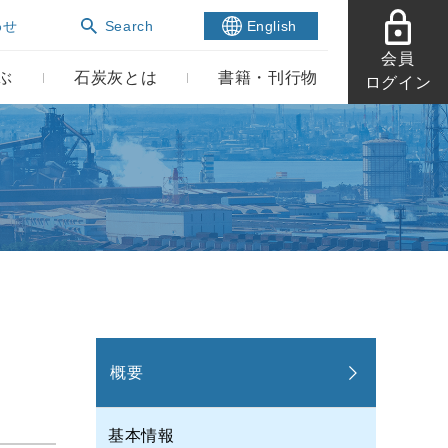
わせ
Search
English
会員
ぶ
石炭灰とは
書籍・刊行物
ログイン
概要
基本情報