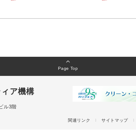
Page Top
ティア機構
橋ビル3階
関連リンク
サイトマップ