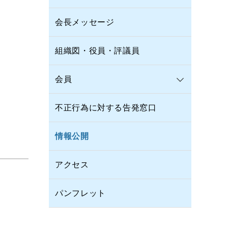
会長メッセージ
組織図・役員・評議員
会員
不正行為に対する告発窓口
情報公開
アクセス
パンフレット