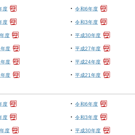
年度
令和6年度
年度
令和3年度
年度
平成30年度
9年度
平成27年度
5年度
平成24年度
2年度
平成21年度
年度
令和6年度
年度
令和3年度
年度
平成30年度