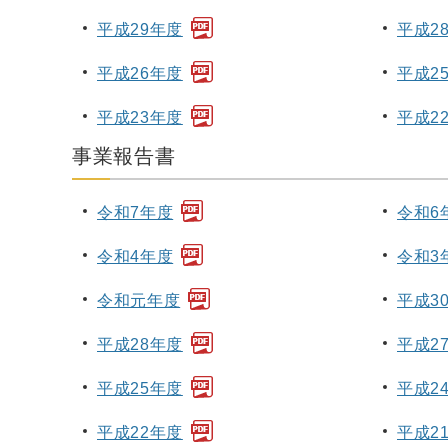
平成29年度
平成2
平成26年度
平成2
平成23年度
平成2
事業報告書
令和7年度
令和6
令和4年度
令和3
令和元年度
平成3
平成28年度
平成2
平成25年度
平成2
平成22年度
平成2