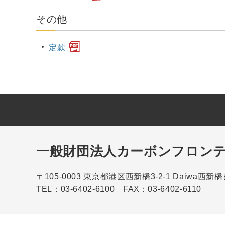
その他
定款
一般財団法人カーボンフロン
〒105-0003 東京都港区西新橋3-2-1 Daiwa西新
TEL：
03-6402-6100
FAX：03-6402-6110