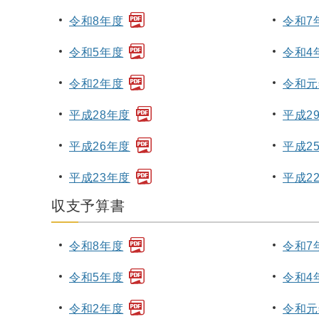
令和8年度
令和7
令和5年度
令和4
令和2年度
令和元
平成28年度
平成2
平成26年度
平成2
平成23年度
平成2
収支予算書
令和8年度
令和7
令和5年度
令和4
令和2年度
令和元