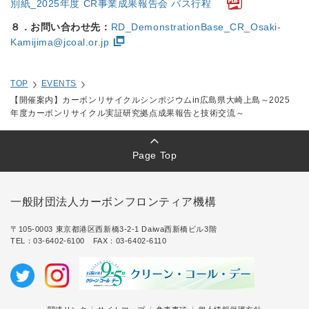
別紙_2025年度 CR事業成果報告会 バス行程
８．お問い合わせ先：
RD_DemonstrationBase_CR_Osaki-
Kamijima@jcoal.or.jp
TOP
EVENTS
【開催案内】カーボンリサイクルシンポジウムin広島県大崎上島～2025
年度カーボンリサイクル実証研究拠点成果報告と技術交流～
Page Top
一般財団法人カーボンフロンティア機構
〒105-0003 東京都港区西新橋3-2-1 Daiwa西新橋ビル3階
TEL：
03-6402-6100
FAX：03-6402-6110