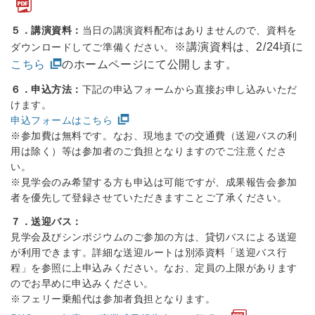
５．講演資料：
当日の講演資料配布はありませんので、資料を
※
講演資料は、2/24頃に
ダウンロードしてご準備ください。
こちら
のホームページにて公開します。
６．申込方法：
下記の申込フォームから直接お申し込みいただ
けます。
申込フォームはこちら
※参加費は無料です。なお、現地までの交通費（送迎バスの利
用は除く）等は参加者のご負担となりますのでご注意くださ
い。
※見学会のみ希望する方も申込は可能ですが、成果報告会参加
者を優先して登録させていただきますことご了承ください。
７．送迎バス：
見学会及びシンポジウムのご参加の方は、貸切バスによる送迎
が利用できます。詳細な送迎ルートは別添資料「送迎バス行
程」を参照に上申込みください。なお、定員の上限があります
のでお早めに申込みください。
※フェリー乗船代は参加者負担となります。