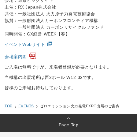
会場：東京ビッグサイト
主催：RX Japan株式会社
共催：一般社団法人 火力原子力発電技術協会
協賛：一般財団法人カーボンフロンティア機構
一般社団法人 カーボンリサイクルファンド
同時開催：GX経営 WEEK【春】
イベントWebサイト
会場案内図
ご入場は無料ですが、来場者登録が必要となります。
当機構の出展場所は西2ホール W12-32です。
皆様のご来場お待ちしております。
TOP
EVENTS
ゼロエミッション火力発電EXPO出展のご案内
Page Top